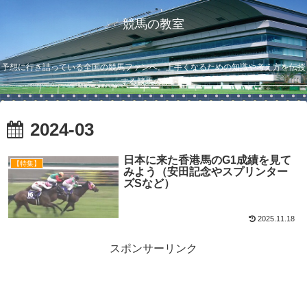
競馬の教室
予想に行き詰っている全国の競馬ファンへ。上手くなるための知識や考え方を伝授
する競馬の教室。
2024-03
日本に来た香港馬のG1成績を見て
【特集】
みよう（安田記念やスプリンター
ズSなど）
2025.11.18
スポンサーリンク