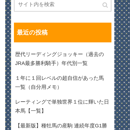
最近の投稿
歴代リーディングジョッキー（過去の
JRA最多勝利騎手）年代別一覧
１年に１回レベルの超自信があった馬
一覧（自分用メモ）
レーティングで単独世界１位に輝いた日
本馬【一覧】
【最新版】種牡馬の産駒 連続年度G1勝