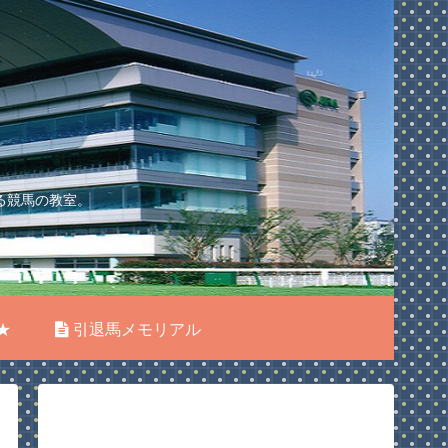
る競馬の教室。
★
引退馬メモリアル