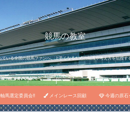
競馬の教室
っている全国の競馬ファンへ。上手くなるための知識や考え方を伝授す
軸馬選定委員会!!
メインレース回顧
今週の原石