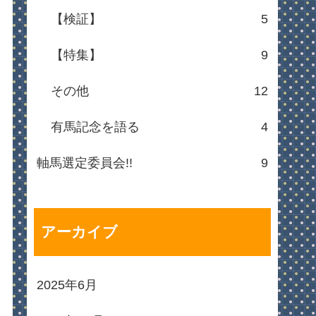
【検証】
5
【特集】
9
その他
12
有馬記念を語る
4
軸馬選定委員会!!
9
アーカイブ
2025年6月