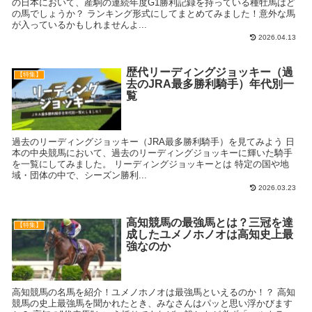
の日本において、産駒の連続年度G1勝利記録を持っている種牡馬はど
の馬でしょうか？ ランキング形式にしてまとめてみました！意外な馬
が入っているかもしれませんよ...
2026.04.13
歴代リーディングジョッキー（過
【特集】
去のJRA最多勝利騎手）年代別一
覧
過去のリーディングジョッキー（JRA最多勝利騎手）を見てみよう 日
本の中央競馬において、過去のリーディングジョッキーに輝いた騎手
を一覧にしてみました。 リーディングジョッキーとは 特定の国や地
域・団体の中で、シーズン勝利...
2026.03.23
高知競馬の最強馬とは？三冠を達
【特集】
成したユメノホノオは高知史上最
強なのか
高知競馬の名馬を紹介！ユメノホノオは最強馬といえるのか！？ 高知
競馬の史上最強馬を聞かれたとき、みなさんはパッと思い浮かびます