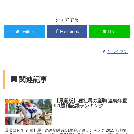
シェアする
Twitter
Facebook
LINE
たつやマン
関連記事
【最新版】種牡馬の産駒 連続年度
【特集】
G1勝利記録ランキング
最長は何年？ 種牡馬別の産駒連続G1勝利記録ランキング 2025年現在