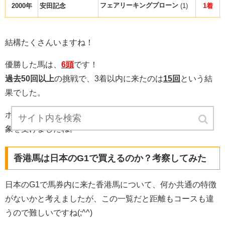
フェアリーキングプローン
(1)
2000年
安田記念
1着
結構たくさんいますね！
優勝した馬は、
6頭
です！
過去50回以上
の挑戦で、3着以内に来たのは
15回
という結
果でした。
ボクとしては、けっこう馬券内に来ているんだなという印
象を受けましたね。
香港馬は日本のG1で買えるのか？考察してみた
日本のG1で馬券内に来た香港馬について、何か共通の特徴
がないかと考えましたが、この一覧だと距離もコースも違
うので難しいですね(;^^)