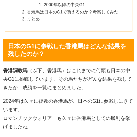
2000年以降の中央G1
香港馬は日本のG1で買えるのか？考察してみた
まとめ
日本のG1に参戦した香港馬はどんな結果を
残したのか？
香港調教馬
（以下、香港馬）はこれまでに何頭も日本の中
央G1に挑戦しています。その馬たちがどんな結果を残して
きたか、成績を一覧にまとめました。
2024年は久々に複数の香港馬が、日本のG1に参戦しにきて
います。
ロマンチックウォリアーも久々に香港馬としての勝利を挙
げましたね！