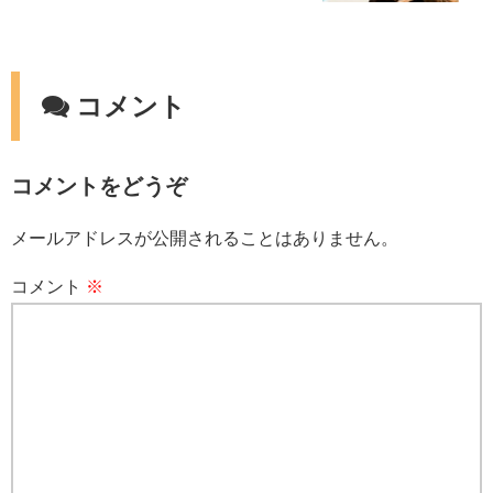
コメント
コメントをどうぞ
メールアドレスが公開されることはありません。
コメント
※