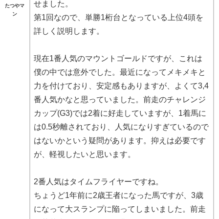
せました。
たつやマ
ン
第1回なので、単勝1桁台となっている上位4頭を
詳しく説明します。
現在1番人気のマウントゴールドですが、これは
僕の中では意外でした。最近になってメキメキと
力を付けており、安定感もありますが、よくて3,4
番人気かなと思っていました。前走のチャレンジ
カップ(G3)では2着に好走していますが、1着馬に
は0.5秒離されており、人気になりすぎているので
はないかという疑問があります。抑えは必要です
が、軽視したいと思います。
2番人気はタイムフライヤーですね。
ちょうど1年前に2歳王者になった馬ですが、3歳
になって大スランプに陥ってしまいました。前走