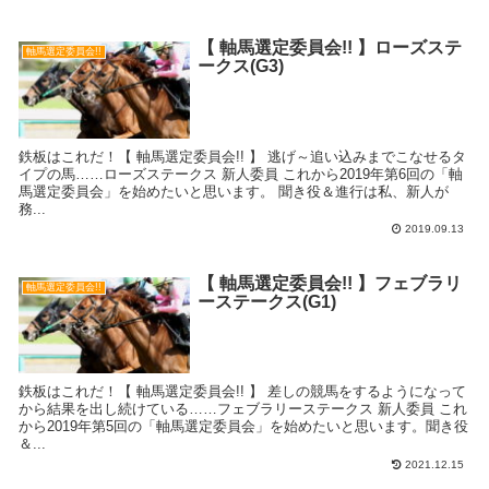
【 軸馬選定委員会!! 】ローズステ
軸馬選定委員会!!
ークス(G3)
鉄板はこれだ！【 軸馬選定委員会!! 】 逃げ～追い込みまでこなせるタ
イプの馬……ローズステークス 新人委員 これから2019年第6回の「軸
馬選定委員会」を始めたいと思います。 聞き役＆進行は私、新人が
務...
2019.09.13
【 軸馬選定委員会!! 】フェブラリ
軸馬選定委員会!!
ーステークス(G1)
鉄板はこれだ！【 軸馬選定委員会!! 】 差しの競馬をするようになって
から結果を出し続けている……フェブラリーステークス 新人委員 これ
から2019年第5回の「軸馬選定委員会」を始めたいと思います。聞き役
＆...
2021.12.15