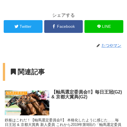
シェアする
Twitter
Facebook
LINE
たつやマン
関連記事
【軸馬選定委員会!!】毎日王冠(G2)
軸馬選定委員会!!
& 京都大賞典(G2)
鉄板はこれだ！【軸馬選定委員会!!】 本格化したように感じた……毎
日王冠 & 京都大賞典 新人委員 これから2019年第9回の「軸馬選定委員