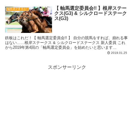
【 軸馬選定委員会!! 】根岸ステー
軸馬選定委員会!!
クス(G3) & シルクロードステーク
ス(G3)
鉄板はこれだ！【 軸馬選定委員会!! 】 自分の競馬をすれば、崩れる事
はない……根岸ステークス & シルクロードステークス 新人委員 これ
から2019年第4回の「軸馬選定委員会」を始めたいと思います...
2019.01.25
スポンサーリンク