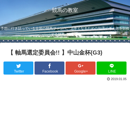
競馬の教室
予想に行き詰っている全国の競馬ファンへ。上手くなるための知識や考え方を伝授
する競馬の教室。
【 軸馬選定委員会!! 】中山金杯(G3)
Twitter
Facebook
Google+
LINE
2019.01.05