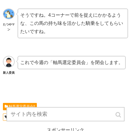
そうですね。4コーナーで前を捉えにかかるよう
な、この馬の持ち味を活かした騎乗をしてもらい
たつやマ
ン
たいですね。
これで今週の「軸馬選定委員会」を閉会します。
新人委員
軸馬選定委員会!!
中山金杯
軸馬選定委員会
スポンサーリンク