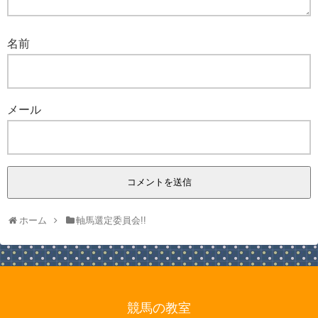
名前
メール
ホーム
軸馬選定委員会!!
競馬の教室