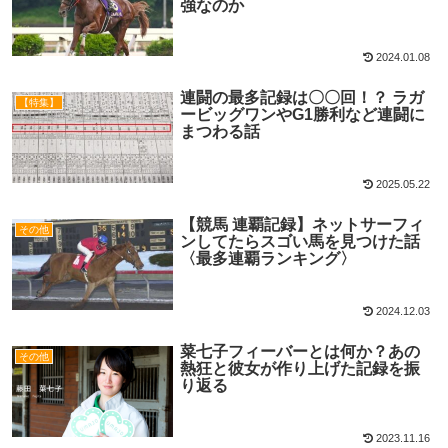
強なのか
2024.01.08
連闘の最多記録は〇〇回！？ ラガ
【特集】
ービッグワンやG1勝利など連闘に
まつわる話
2025.05.22
【競馬 連覇記録】ネットサーフィ
その他
ンしてたらスゴい馬を見つけた話
〈最多連覇ランキング〉
2024.12.03
菜七子フィーバーとは何か？あの
その他
熱狂と彼女が作り上げた記録を振
り返る
2023.11.16