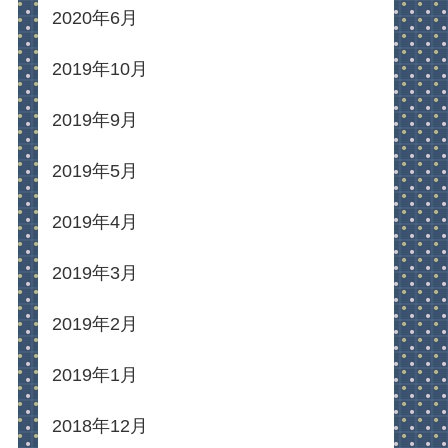
2020年6月
2019年10月
2019年9月
2019年5月
2019年4月
2019年3月
2019年2月
2019年1月
2018年12月