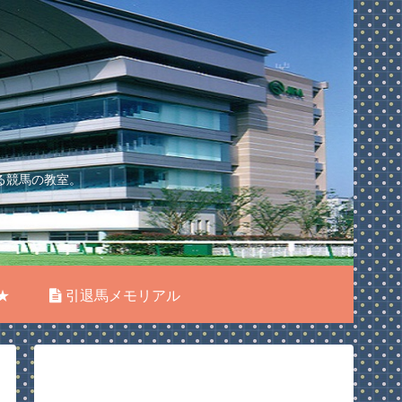
る競馬の教室。
★
引退馬メモリアル