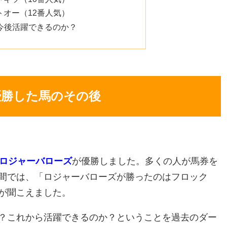
イトオー（12番人気）
今後活躍できるのか？
優勝した馬のその後
ロジャーバローズ
が優勝しました。多くの人が馬券を
間では、「ロジャーバローズが勝ったのはフロック
が聞こえました。
？これから活躍できるのか？ということを過去のダー