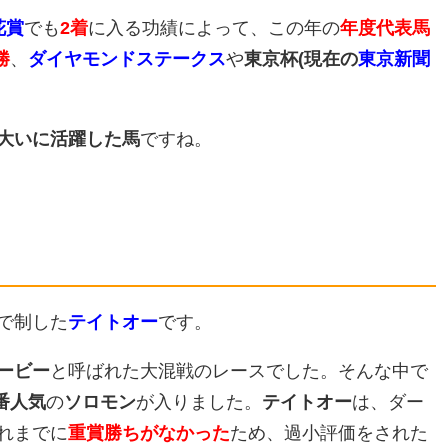
花賞
でも
2着
に入る功績によって、この年の
年度代表馬
勝
、
ダイヤモンドステークス
や
東京杯(現在の
東京新聞
大いに活躍した馬
ですね。
で制した
テイトオー
です。
ービー
と呼ばれた大混戦のレースでした。そんな中で
8番人気
の
ソロモン
が入りました。
テイトオー
は、ダー
れまでに
重賞勝ちがなかった
ため、過小評価をされた