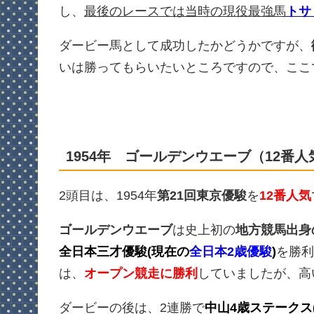
し、
最後のレースでは当時の現役最強馬
トサ
ダービー馬として成功したかどうかですが、
いは勝ってもらいたいところですので、ここ
1954年 ゴールデンウエーブ（12番人
2頭目は、1954年
第21回東京優駿
を
12番人気
ゴールデンウエーブ
は史上初の
地方競馬出身
全日本三才優駿(現在の
全日本2歳優駿
)
を勝利
は、
オープン競走に勝利
していましたが、高
ダービーの後は、2連勝で
中山4歳ステークス