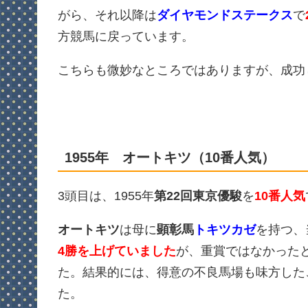
がら、それ以降は
ダイヤモンドステークス
で
方競馬に戻っています。
こちらも微妙なところではありますが、成功
1955年 オートキツ（10番人気）
3頭目は、1955年
第22回東京優駿
を
10番人気
オートキツ
は母に
顕彰馬
トキツカゼ
を持つ、
4勝を上げていました
が、重賞ではなかった
た。結果的には、得意の不良馬場も味方した
た。