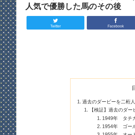
人気で優勝した馬のその後
Twitter
Facebook
過去のダービーを二桁
【検証】過去のダー
1949年 タチ
1954年 ゴ
1955年 オ