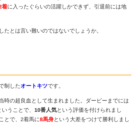
2着
に入ったぐらいの活躍しかできず、引退前には地
したとは言い難いのではないでしょうか。
で制した
オートキツ
です。
当時の超良血として生まれました。ダービーまでには
ということで、
10番人気
という評価を付けられまし
ことで、2着馬に
8馬身
という大差をつけて勝利しまし