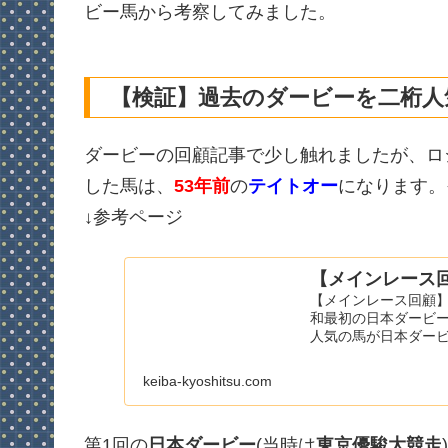
ビー馬から考察してみました。
【検証】過去のダービーを二桁人
ダービーの回顧記事で少し触れましたが、ロ
した馬は、
53年前
の
テイトオー
になります。
↓参考ページ
【メインレース回
【メインレース回顧】
和最初の日本ダービー
人気の馬が日本ダービ
keiba-kyoshitsu.com
第1回の
日本ダービー
(当時は
東京優駿大競走