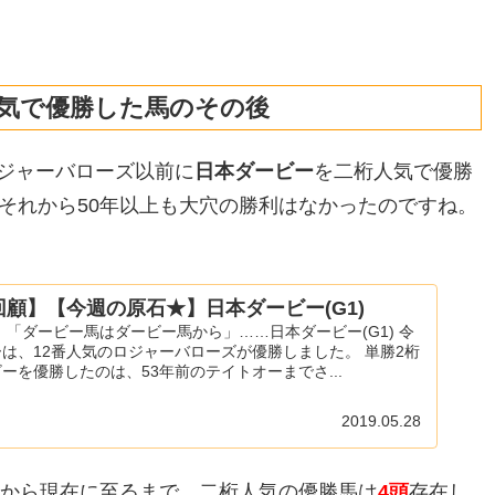
気で優勝した馬のその後
ジャーバローズ以前に
日本ダービー
を二桁人気で優勝
それから50年以上も大穴の勝利はなかったのですね。
顧】【今週の原石★】日本ダービー(G1)
 「ダービー馬はダービー馬から」……日本ダービー(G1) 令
は、12番人気のロジャーバローズが優勝しました。 単勝2桁
ーを優勝したのは、53年前のテイトオーまでさ...
2019.05.28
)から現在に至るまで、二桁人気の優勝馬は
4頭
存在し