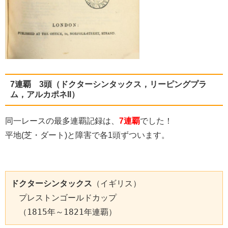
7連覇 3頭（ドクターシンタックス，リーピングプラ
ム，アルカポネII）
同一レースの最多連覇記録は、
7連覇
でした！
平地(芝・ダート)と障害で各1頭ずついます。
ドクターシンタックス
（イギリス）

　プレストンゴールドカップ

　（1815年～1821年連覇）