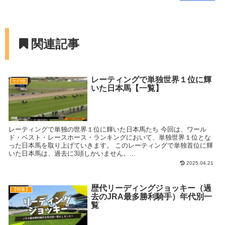
関連記事
レーティングで単独世界１位に輝
その他
いた日本馬【一覧】
レーティングで単独の世界１位に輝いた日本馬たち 今回は、ワール
ド・ベスト・レースホース・ランキングにおいて、単独世界１位とな
った日本馬を取り上げていきます。 このレーティングで単独首位に輝
いた日本馬は、過去に3頭しかいません。...
2025.04.21
歴代リーディングジョッキー（過
【特集】
去のJRA最多勝利騎手）年代別一
覧