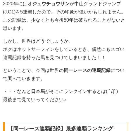
2020年には
オジュウチョウサン
が中山グランドジャンプ
(J.G1)を5連覇したので、その印象が強いかもしれません。
この記録は、少なくとも今後50年は破られることがないと
思います。
しかし、世界はどうでしょうか。
ボクはネットサーフィンをしているとき、偶然にもスゴい
連覇記録を持った馬を見つけてしまいました！！
ということで、今回は世界の
同一レースの連覇記録
につい
て調べていきます。
・・・なんと
日本馬
がそこにランクインするとは( ﾟДﾟ)
最後まで見ていってください♪
【同一レース連覇記録】最多連覇ランキング