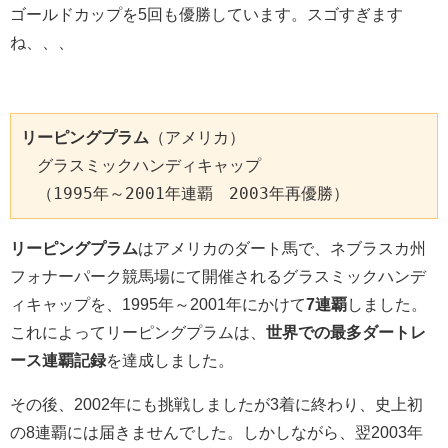
ゴールドカップを5回も優勝しています。スゴすぎます
ね、、、
リーピングプラム
（アメリカ）

　グラスミックハンディキャップ

　（1995年～2001年連覇　2003年再優勝）
リーピングプラム
はアメリカのダート馬で、ネブラスカ州
フォナーパーク競馬場にて開催されるグラスミックハンデ
ィキャップを、1995年～2001年にかけて
7連覇
しました。
これによってリーピングプラムは、
世界での最多ダートレ
ース連覇記録
を達成しました。
その後、2002年にも挑戦しましたが3着に終わり、史上初
の8連覇には届きませんでした。しかしながら、翌2003年