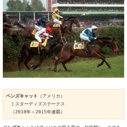
ベンズキャット
（アメリカ）

　ミスターディズステークス

　（2010年～2015年連覇）