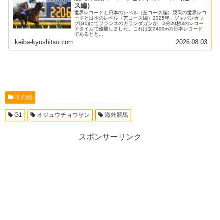
ス編）
世界レコードと日本のレベル（芝コース編）競馬の世界レコ
ードと日本のレベル（芝コース編）2025年、ジャパンカッ
プ(G1)にてフランスのカランダガンが、2分20秒3のレコー
ドタイムで優勝しました。これは芝2400mの日本レコード
であるとと...
keiba-kyoshitsu.com
2026.08.03
その他
G1
オジュウチョウサン
海外競馬
スポンサーリンク