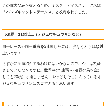
この偉大な馬を称えるため、ミスターディズステークスは
「
ベンズキャットステークス
」と改称されました。
5連覇 11頭以上（オジュウチョウサンなど）
同一レースや同一重賞を5連覇した馬は、少なくとも
11頭以
上
います！
さすがに全頭紹介するわけにはいかないので、今回は割愛
させていただきますね。世界中の5連覇～7連覇の馬を合計
しても20頭には達しません。やっぱりそこに入っているオ
ジュウチョウサンはスゴすぎると思います！！