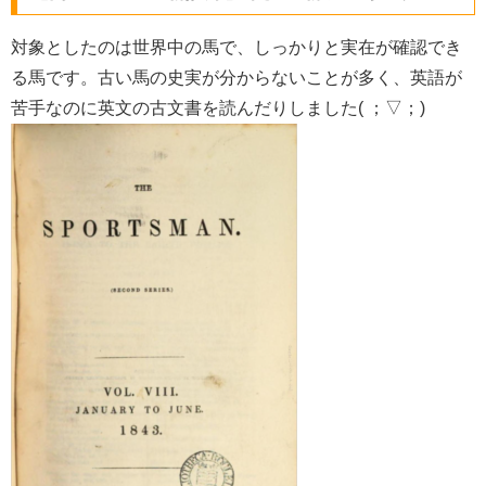
対象としたのは世界中の馬で、しっかりと実在が確認でき
る馬です。古い馬の史実が分からないことが多く、英語が
苦手なのに英文の古文書を読んだりしました( ；▽；)