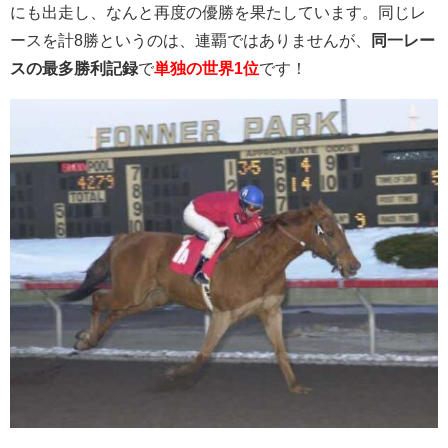
にも出走し、なんと再度の優勝を果たしています。同じレ
ースを計8勝というのは、連覇ではありませんが、
同一レー
スの最多勝利記録
で
単独の世界1位
です！