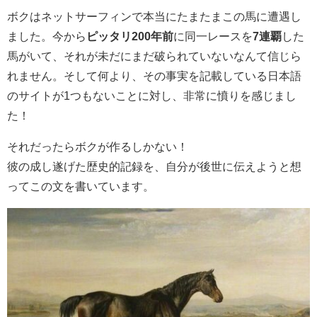
ボクはネットサーフィンで本当にたまたまこの馬に遭遇し
ました。今から
ピッタリ200年前
に同一レースを
7連覇
した
馬がいて、それが未だにまだ破られていないなんて信じら
れません。そして何より、その事実を記載している日本語
のサイトが1つもないことに対し、非常に憤りを感じまし
た！
それだったらボクが作るしかない！
彼の成し遂げた歴史的記録を、自分が後世に伝えようと想
ってこの文を書いています。