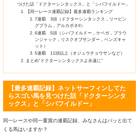
つけた話「ドクターシンタックス」と「シバフイルドー」
【同一レース連覇記録】最多連覇ランキング
7連覇 3頭（ドクターシンタックス，リーピン
グプラム，アルカポネII）
6連覇 5頭（シバフイルドー，ケベガ，ブラウ
ンジャック，リスクオブサンダー，ベンズキャ
ット）
5連覇 11頭以上（オジュウチョウサンなど）
まとめ“ドクターシンタックスよ永遠に”
【最多連覇記録】ネットサーフィンしてた
らスゴい馬を見つけた話「ドクターシンタ
ックス」と「シバフイルドー」
同一レースや同一重賞の連覇記録、みなさんはパッと出て
くる馬はいますか？