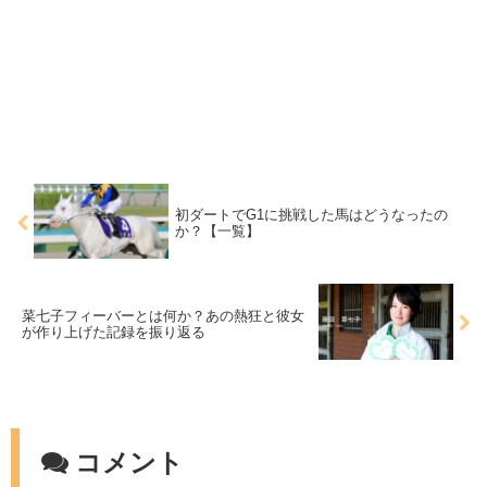
初ダートでG1に挑戦した馬はどうなったの
か？【一覧】
菜七子フィーバーとは何か？あの熱狂と彼女
が作り上げた記録を振り返る
コメント