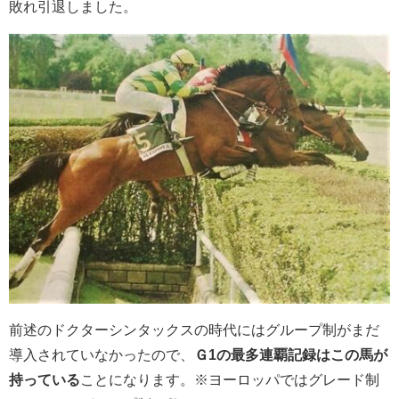
敗れ引退しました。
前述のドクターシンタックスの時代にはグループ制がまだ
導入されていなかったので、
Ｇ1の最多連覇記録はこの馬が
持っている
ことになります。※ヨーロッパではグレード制