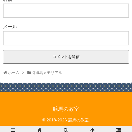
メール
ホーム
引退馬メモリアル
競馬の教室
© 2018-2026 競馬の教室.