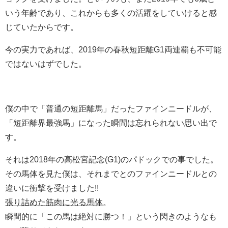
いう年齢であり、これからも多くの活躍をしていけると感
じていたからです。
今の実力であれば、2019年の春秋短距離G1両連覇も不可能
ではないはずでした。
僕の中で「普通の短距離馬」だったファインニードルが、
「短距離界最強馬」になった瞬間は忘れられない思い出で
す。
それは2018年の高松宮記念(G1)のパドックでの事でした。
その馬体を見た僕は、それまでとのファインニードルとの
違いに衝撃を受けました!!
張り詰めた筋肉に光る馬体
。
瞬間的に「この馬は絶対に勝つ！」という閃きのようなも