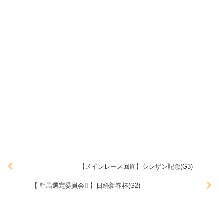
【メインレース回顧】シンザン記念(G3)
【 軸馬選定委員会!! 】日経新春杯(G2)