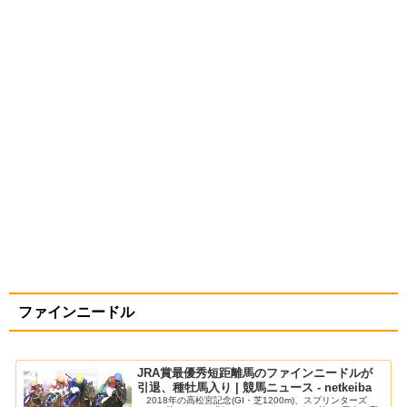
ファインニードル
JRA賞最優秀短距離馬のファインニードルが
引退、種牡馬入り | 競馬ニュース - netkeiba
2018年の高松宮記念(GI・芝1200m)、スプリンターズ