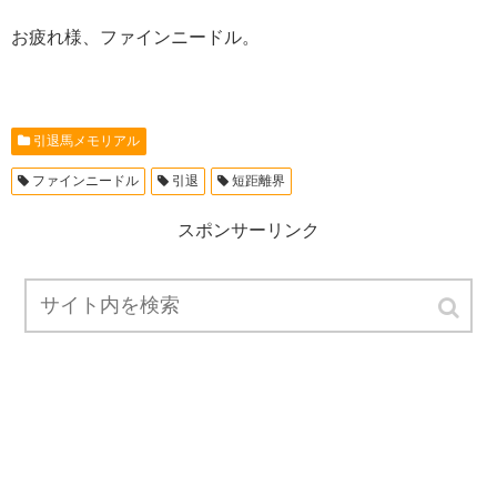
お疲れ様、ファインニードル。
引退馬メモリアル
ファインニードル
引退
短距離界
スポンサーリンク