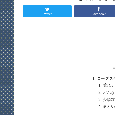
Twitter
Facebook
ローズス
荒れる
どんな
少頭数
まとめ