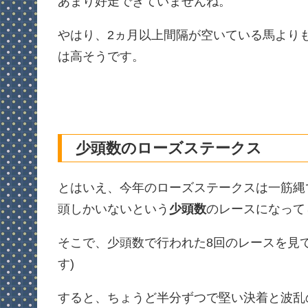
あまり好走できていませんね。
やはり、2ヵ月以上間隔が空いている馬より
は高そうです。
少頭数のローズステークス
とはいえ、今年のローズステークスは一筋縄
頭しかいないという
少頭数
のレースになって
そこで、少頭数で行われた8回のレースを見て
す)
すると、ちょうど半分ずつで堅い決着と波乱