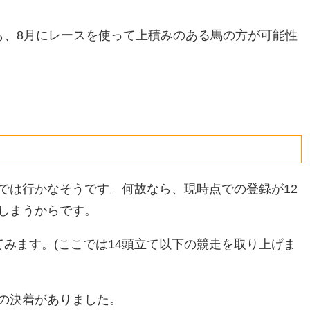
も、8月にレースを使って上積みのある馬の方が可能性
では行かなそうです。何故なら、現時点での登録が12
しまうからです。
みます。(ここでは14頭立て以下の競走を取り上げま
の決着がありました。